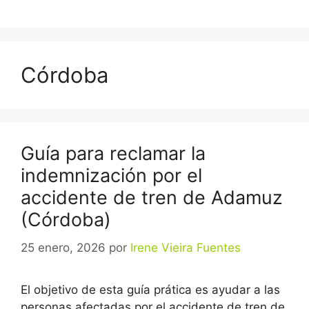
Saltar
al
contenido
Córdoba
Guía para reclamar la
indemnización por el
accidente de tren de Adamuz
(Córdoba)
25 enero, 2026
por
Irene Vieira Fuentes
El objetivo de esta guía prática es ayudar a las
personas afectadas por el accidente de tren de